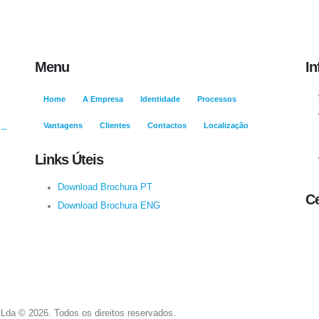
Menu
In
Home
A Empresa
Identidade
Processos
Vantagens
Clientes
Contactos
Localização
 –
Links Úteis
Download Brochura PT
Ce
Download Brochura ENG
Lda © 2026. Todos os direitos reservados.