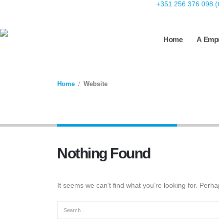
+351 256 376 098 (
Home
A Emp
Home
Website
Author - website
Nothing Found
It seems we can’t find what you’re looking for. Perh