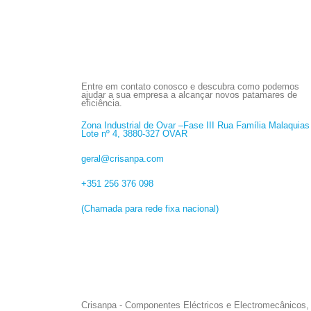
Entre em contato conosco e descubra como podemos
ajudar a sua empresa a alcançar novos patamares de
eficiência.
Zona Industrial de Ovar –Fase III Rua Família Malaquias
Lote nº 4, 3880-327 OVAR
geral@crisanpa.com
+351 256 376 098
(Chamada para rede fixa nacional)
Crisanpa - Componentes Eléctricos e Electromecânicos, 