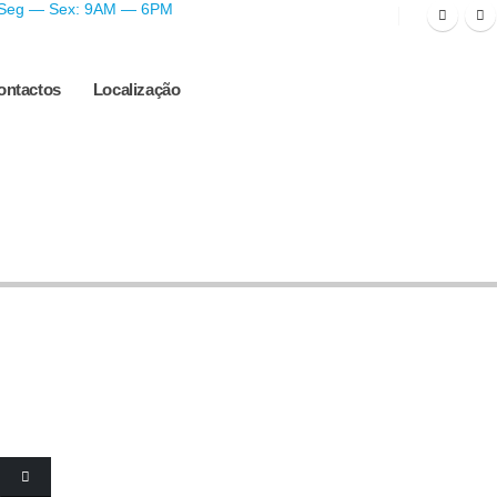
Seg — Sex: 9AM — 6PM
ontactos
Localização