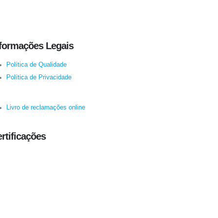
formações Legais
Política de Qualidade
Política de Privacidade
Livro de reclamações online
rtificações