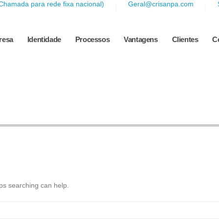
Chamada para rede fixa nacional)
Geral@crisanpa.com
resa
Identidade
Processos
Vantagens
Clientes
C
aps searching can help.